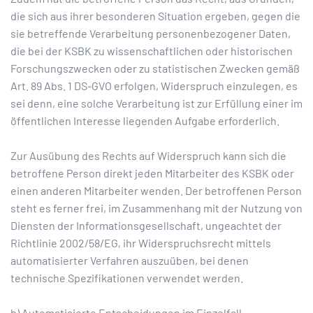
die sich aus ihrer besonderen Situation ergeben, gegen die
sie betreffende Verarbeitung personenbezogener Daten,
die bei der KSBK zu wissenschaftlichen oder historischen
Forschungszwecken oder zu statistischen Zwecken gemäß
Art. 89 Abs. 1 DS-GVO erfolgen, Widerspruch einzulegen, es
sei denn, eine solche Verarbeitung ist zur Erfüllung einer im
öffentlichen Interesse liegenden Aufgabe erforderlich.
Zur Ausübung des Rechts auf Widerspruch kann sich die
betroffene Person direkt jeden Mitarbeiter des KSBK oder
einen anderen Mitarbeiter wenden. Der betroffenen Person
steht es ferner frei, im Zusammenhang mit der Nutzung von
Diensten der Informationsgesellschaft, ungeachtet der
Richtlinie 2002/58/EG, ihr Widerspruchsrecht mittels
automatisierter Verfahren auszuüben, bei denen
technische Spezifikationen verwendet werden.
h) Automatisierte Entscheidungen im Einzelfall