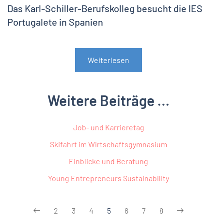
Das Karl-Schiller-Berufskolleg besucht die IES
Portugalete in Spanien
Weiterlesen
Weitere Beiträge …
Job- und Karrieretag
Skifahrt im Wirtschaftsgymnasium
Einblicke und Beratung
Young Entrepreneurs Sustainability
2
3
4
5
6
7
8