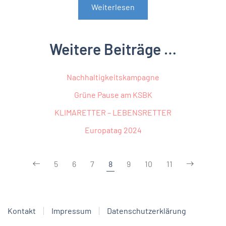
Weiterlesen
Weitere Beiträge …
Nachhaltigkeitskampagne
Grüne Pause am KSBK
KLIMARETTER – LEBENSRETTER
Europatag 2024
5
6
7
8
9
10
11
Kontakt
Impressum
Datenschutzerklärung